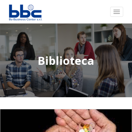
Toggl
naviga
Biblioteca