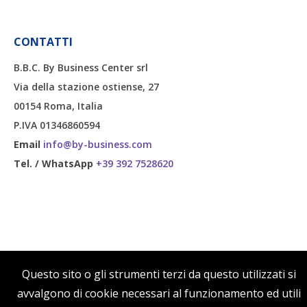
CONTATTI
B.B.C. By Business Center srl
Via della stazione ostiense, 27
00154 Roma, Italia
P.IVA 01346860594
Email
info@by-business.com
Tel. / WhatsApp
+39 392 7528620
Questo sito o gli strumenti terzi da questo utilizzati si
avvalgono di cookie necessari al funzionamento ed utili