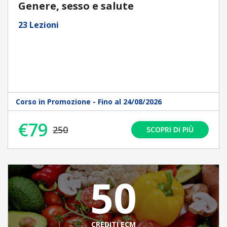
Genere, sesso e salute
23 Lezioni
Corso in Promozione - Fino al 24/08/2026
€79
250
SCOPRI DI PIÙ
50
CREDITI ECM