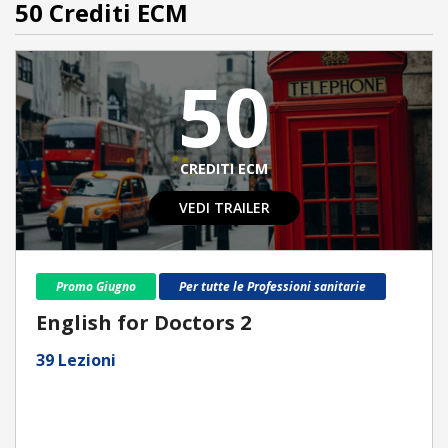
50 Crediti ECM
50
CREDITI ECM
VEDI TRAILER
Promo Giugno
Per tutte le Professioni sanitarie
English for Doctors 2
39 Lezioni