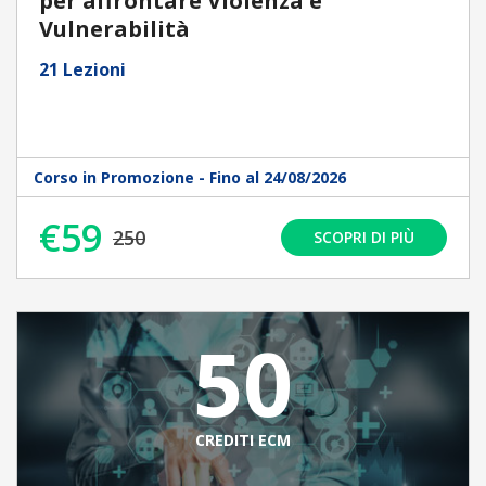
per affrontare Violenza e
Vulnerabilità
21 Lezioni
Corso in Promozione - Fino al 24/08/2026
€59
250
SCOPRI DI PIÙ
50
CREDITI ECM