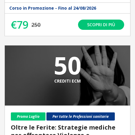
Corso in Promozione - Fino al 24/08/2026
€79
250
SCOPRI DI PIÙ
50
CREDITI ECM
Promo Luglio
Per tutte le Professioni sanitarie
Oltre le Ferite: Strategie mediche