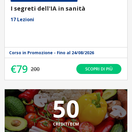
I segreti dell'IA in sanità
17 Lezioni
Corso in Promozione - Fino al 24/08/2026
€79
200
SCOPRI DI PIÙ
50
CREDITI ECM