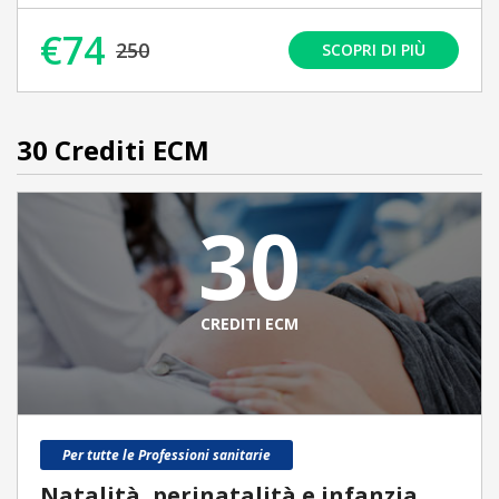
€74
250
SCOPRI DI PIÙ
30 Crediti ECM
30
CREDITI ECM
Per tutte le Professioni sanitarie
Natalità, perinatalità e infanzia