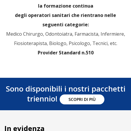
la formazione continua
degli operatori sanitari che rientrano nelle
seguenti categorie:
Medico Chirurgo, Odontoiatra, Farmacista, Infermiere,
Fiosioterapista, Biologo, Psicologo, Tecnici, etc.
Provider Standard n.510
Sono disponibili i nostri pacchetti
triennio!
SCOPRI DI PIÙ
In evidenza