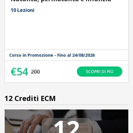
10 Lezioni
Corso in Promozione - Fino al 24/08/2026
€54
200
SCOPRI DI PIÙ
12 Crediti ECM
12