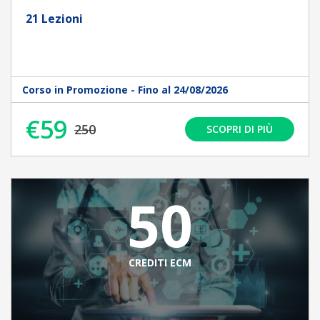
21 Lezioni
Corso in Promozione - Fino al 24/08/2026
€59
250
SCOPRI DI PIÙ
50
CREDITI ECM