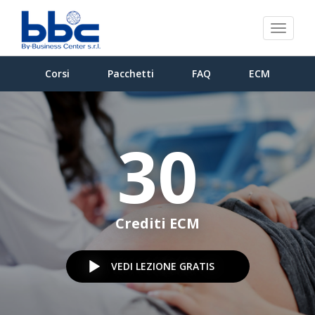
Toggl
naviga
Corsi
Pacchetti
FAQ
ECM
30
Crediti ECM
VEDI LEZIONE GRATIS