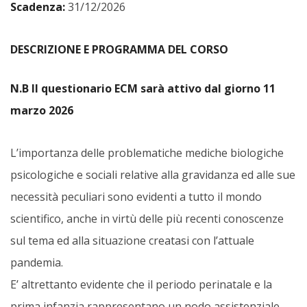
Scadenza:
31/12/2026
DESCRIZIONE E PROGRAMMA DEL CORSO
N.B Il questionario ECM sarà attivo dal giorno 11
marzo 2026
L’importanza delle problematiche mediche biologiche
psicologiche e sociali relative alla gravidanza ed alle sue
necessità peculiari sono evidenti a tutto il mondo
scientifico, anche in virtù delle più recenti conoscenze
sul tema ed alla situazione creatasi con l’attuale
pandemia.
E’ altrettanto evidente che il periodo perinatale e la
prima infanzia rappresentano un nodo assistenziale