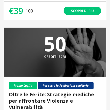
€39
100
SCOPRI DI PIÙ
50
CREDITI ECM
Promo Luglio
Per tutte le Professioni sanitarie
Oltre le Ferite: Strategie mediche
per affrontare Violenza e
Vulnerabilità