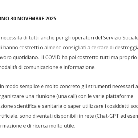
ORNO 30 NOVEMBRE 2025
cessità di tutti. anche per gli operatori del Servizio Social
 li hanno costretti o almeno consigliati a cercare di destreggi
 lavoro quotidiano. Il COVID ha poi costretto tutti ma proprio 
 modalità di comunicazione e informazione.
in modo semplice e molto concreto gli strumenti necessari a
rganizzare una riunione (una call) con le varie piattaforme
azione scientifica e sanitaria o saper utilizzare i cosiddetti soc
tificiale, sono diventati disponibili in rete (Chat-GPT ad ese
mazione e di ricerca molto utile.