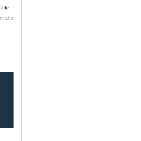
bile
ente e