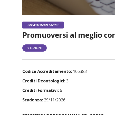
Per Assistenti Sociali
Promuoversi al meglio con 
9 LEZIONI
Codice Accreditamento:
106383
Crediti Deontologici:
3
Crediti Formativi:
6
Scadenza:
29/11/2026