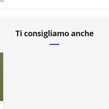
ico
Ti consigliamo anche