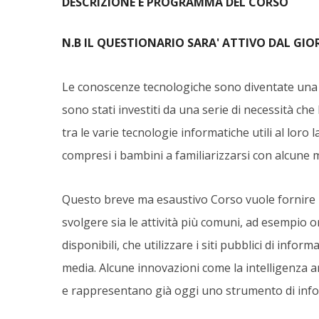
DESCRIZIONE E PROGRAMMA DEL CORSO
N.B IL QUESTIONARIO SARA' ATTIVO DAL GI
Le conoscenze tecnologiche sono diventate una ne
sono stati investiti da una serie di necessità che
tra le varie tecnologie informatiche utili al loro
compresi i bambini a familiarizzarsi con alcune
Questo breve ma esaustivo Corso vuole fornire 
svolgere sia le attività più comuni, ad esempio o
disponibili, che utilizzare i siti pubblici di inform
media. Alcune innovazioni come la intelligenza ar
e rappresentano già oggi uno strumento di infor