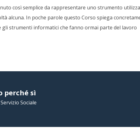
venuto così semplice da rappresentare uno strumento utilizza
icoltà alcuna. In poche parole questo Corso spiega concretam
 gli strumenti informatici che fanno ormai parte del lavoro
o perché sì
Servizio Sociale