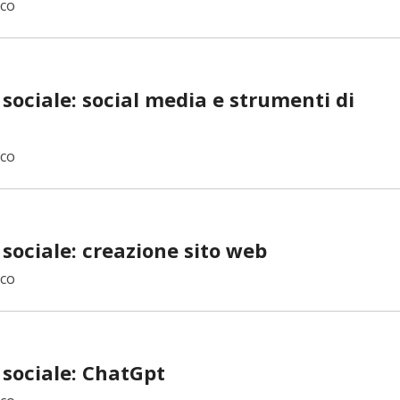
ico
sociale: social media e strumenti di
ico
 sociale: creazione sito web
ico
 sociale: ChatGpt