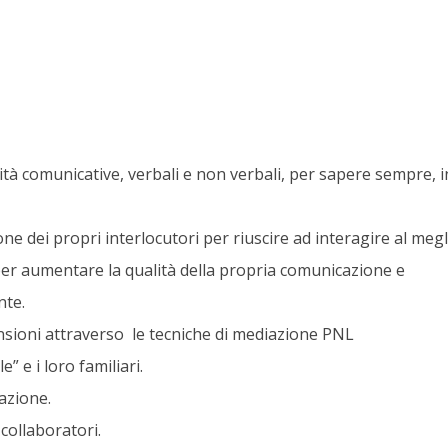
tà comunicative, verbali e non verbali, per sapere sempre, i
ione dei propri interlocutori per riuscire ad interagire al megl
 per aumentare la qualità della propria comunicazione e
nte.
nsioni attraverso le tecniche di mediazione PNL
” e i loro familiari.
azione.
collaboratori.