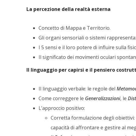
La percezione della realtà esterna
Concetto di Mappa e Territorio.
Gli organi sensoriali o sistemi rappresentaz
I 5 sensi e il loro potere di influire sulla fisi
Il significato dei movimenti oculari spontan
Il linguaggio per capirsi e il pensiero costrut
Il linguaggio verbale: le regole del
Metamode
Come correggere le
Generalizzazioni
, le
Dis
L’approccio positivo:
Corretta formulazione degli obiettivi:
capacità di affrontare e gestire al meg