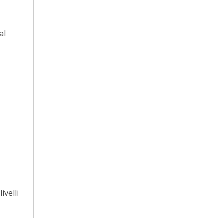
al
ivelli