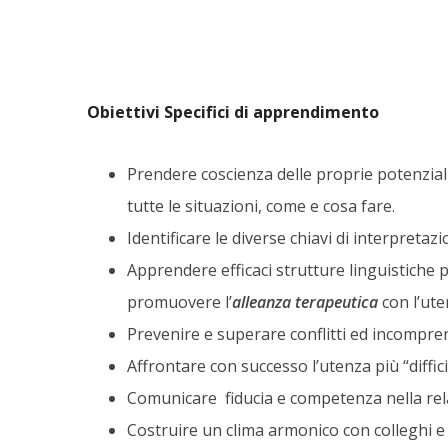
Obiettivi Specifici di apprendimento
Prendere coscienza delle proprie potenziali
tutte le situazioni, come e cosa fare.
Identificare le diverse chiavi di interpretaz
Apprendere efficaci strutture linguistiche
promuovere l’
alleanza
terapeutica
con l’ute
Prevenire e superare conflitti ed incompre
Affrontare con successo l’utenza più “difficile
Comunicare fiducia e competenza nella rel
Costruire un clima armonico con colleghi e 