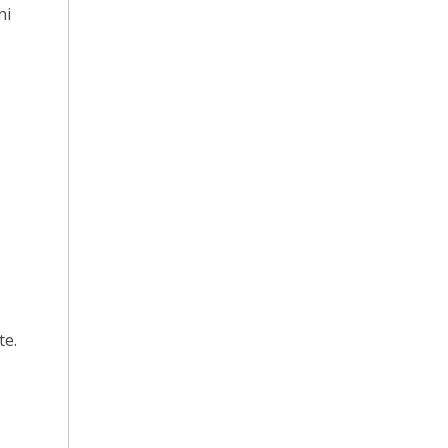
ni
te.