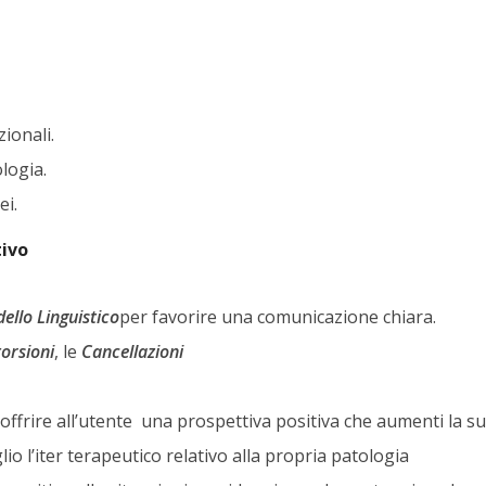
ionali.
ologia.
ei.
tivo
llo Linguistico
per favorire una comunicazione chiara.
torsioni
, le
Cancellazioni
 offrire all’utente una prospettiva positiva che aumenti la s
lio l’iter terapeutico relativo alla propria patologia