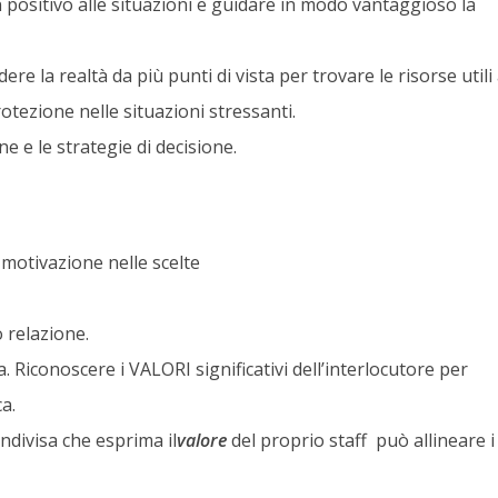
 positivo alle situazioni e guidare in modo vantaggioso la
re la realtà da più punti di vista per trovare le risorse utili 
tezione nelle situazioni stressanti.
ne e le strategie di decisione.
 motivazione nelle scelte
 relazione.
a. Riconoscere i VALORI significativi dell’interlocutore per
a.
ndivisa che esprima il
valore
del proprio staff può allineare i l