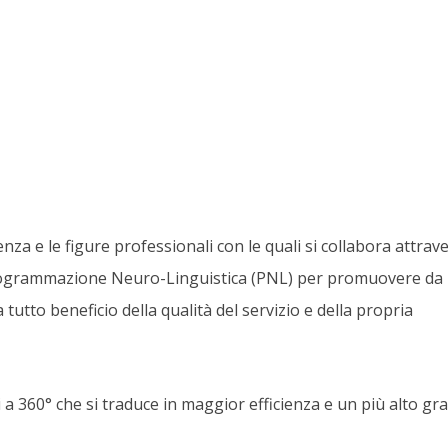
enza e le figure professionali con le quali si collabora attrav
 Programmazione Neuro-Linguistica (PNL) per promuovere da
utto beneficio della qualità del servizio e della propria
 a 360° che si traduce in maggior efficienza e un più alto gra