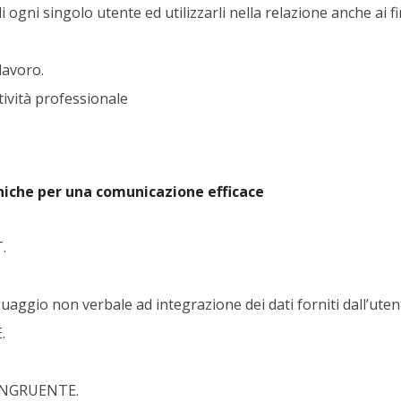
 ogni singolo utente ed utilizzarli nella relazione anche ai fi
lavoro.
ttività professionale
niche per una comunicazione efficace
.
uaggio non verbale ad integrazione dei dati forniti dall’uten
.
ONGRUENTE.