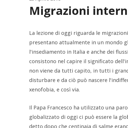
Migrazioni intern
La lezione di oggi riguarda le migrazion
presentano attualmente in un mondo gl
l'insediamento in Italia e anche dei flussi
consistono nel capire il significato del
non viene da tutti capito, in tutti i gr
disturbare e da ciò può nascere l'indiffe
xenofobia, e così via.
Il Papa Francesco ha utilizzato una par
globalizzato di oggi ci può essere la glo
detto dopo che centinaia di salme eran