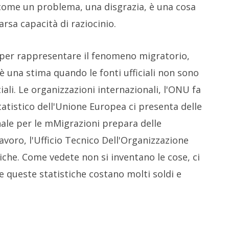
come un problema, una disgrazia, è una cosa
rsa capacità di raziocinio.
za per rappresentare il fenomeno migratorio,
c'è una stima quando le fonti ufficiali non sono
ciali. Le organizzazioni internazionali, l'ONU fa
Statistico dell'Unione Europea ci presenta delle
nale per le mMigrazioni prepara delle
Lavoro, l'Ufficio Tecnico Dell'Organizzazione
tiche. Come vedete non si inventano le cose, ci
 e queste statistiche costano molti soldi e