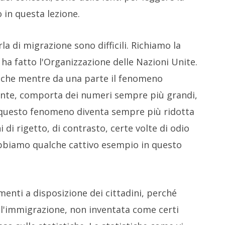
 in questa lezione.
la di migrazione sono difficili. Richiamo la
 ha fatto l'Organizzazione delle Nazioni Unite.
 che mentre da una parte il fenomeno
nte, comporta dei numeri sempre più grandi,
re questo fenomeno diventa sempre più ridotta
 di rigetto, di contrasto, certe volte di odio
 abbiamo qualche cattivo esempio in questo
umenti a disposizione dei cittadini, perché
ll'immigrazione, non inventata come certi