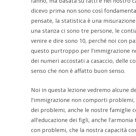
fanno, ma basata su fatti e nel nostro ca
dicevo prima non sono così fondamentali
pensate, la statistica è una misurazione 
una stanza ci sono tre persone, le cont
venire e dire sono 10, perché noi con pa
questo purtroppo per l'immigrazione no
dei numeri accostati a casaccio, delle c
senso che non è affatto buon senso.
Noi in questa lezione vedremo alcune del
l'immigrazione non comporti problemi, 
dei problemi, anche le nostre famiglie
all'educazione dei figli, anche l'armonia
con problemi, che la nostra capacità co