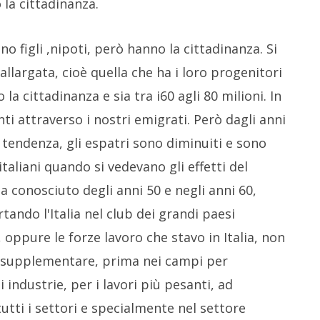
la cittadinanza.
no figli ,nipoti, però hanno la cittadinanza. Si
llargata, cioè quella che ha i loro progenitori
la cittadinanza e sia tra i60 agli 80 milioni. In
i attraverso i nostri emigrati. Però dagli anni
i tendenza, gli espatri sono diminuiti e sono
i italiani quando si vedevano gli effetti del
a conosciuto degli anni 50 e negli anni 60,
tando l'Italia nel club dei grandi paesi
i, oppure le forze lavoro che stavo in Italia, non
o supplementare, prima nei campi per
 industrie, per i lavori più pesanti, ad
tutti i settori e specialmente nel settore