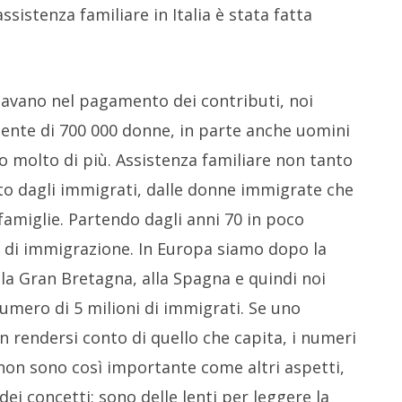
assistenza familiare in Italia è stata fatta
itavano nel pagamento dei contributi, noi
ente di 700 000 donne, in parte anche uomini
o molto di più. Assistenza familiare non tanto
sto dagli immigrati, dalle donne immigrate che
famiglie. Partendo dagli anni 70 in poco
di immigrazione. In Europa siamo dopo la
la Gran Bretagna, alla Spagna e quindi noi
mero di 5 milioni di immigrati. Se uno
n rendersi conto di quello che capita, i numeri
e non sono così importante come altri aspetti,
i concetti; sono delle lenti per leggere la