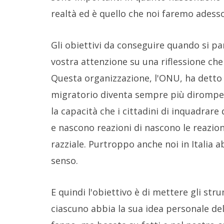
realtà ed è quello che noi faremo adesso
Gli obiettivi da conseguire quando si par
vostra attenzione su una riflessione che
Questa organizzazione, l'ONU, ha detto
migratorio diventa sempre più dirompe
la capacità che i cittadini di inquadra
e nascono reazioni di nascono le reazioni
razziale. Purtroppo anche noi in Italia
senso.
E quindi l'obiettivo è di mettere gli str
ciascuno abbia la sua idea personale de