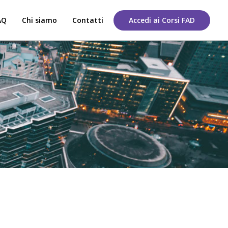
AQ
Chi siamo
Contatti
Accedi ai Corsi FAD