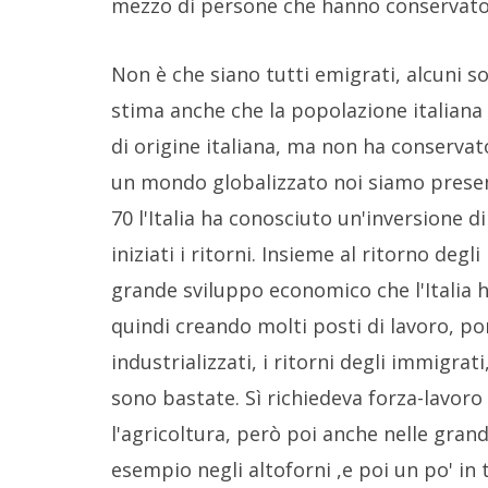
mezzo di persone che hanno conservato 
Non è che siano tutti emigrati, alcuni so
stima anche che la popolazione italiana a
di origine italiana, ma non ha conservato 
un mondo globalizzato noi siamo present
70 l'Italia ha conosciuto un'inversione d
iniziati i ritorni. Insieme al ritorno degl
grande sviluppo economico che l'Italia h
quindi creando molti posti di lavoro, por
industrializzati, i ritorni degli immigrat
sono bastate. Sì richiedeva forza-lavor
l'agricoltura, però poi anche nelle grandi
esempio negli altoforni ,e poi un po' in 