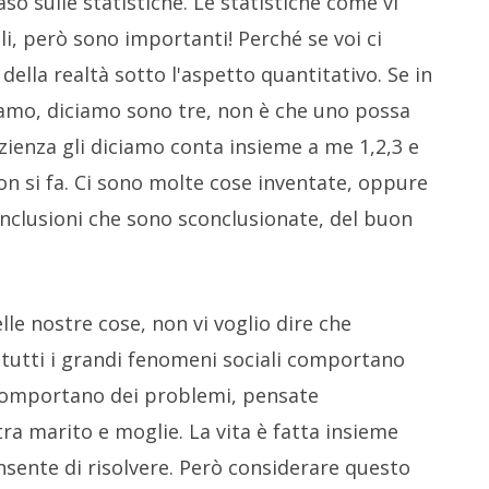
so sulle statistiche. Le statistiche come vi
, però sono importanti! Perché se voi ci
della realtà sotto l'aspetto quantitativo. Se in
iamo, diciamo sono tre, non è che uno possa
zienza gli diciamo conta insieme a me 1,2,3 e
n si fa. Ci sono molte cose inventate, oppure
onclusioni che sono sconclusionate, del buon
le nostre cose, non vi voglio dire che
tutti i grandi fenomeni sociali comportano
 comportano dei problemi, pensate
 tra marito e moglie. La vita è fatta insieme
nsente di risolvere. Però considerare questo