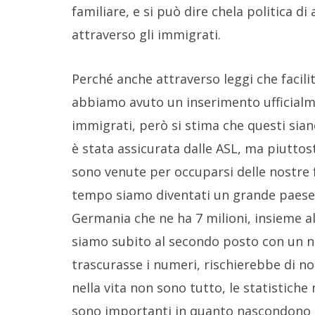
familiare, e si può dire chela politica di 
attraverso gli immigrati.
Perché anche attraverso leggi che facil
abbiamo avuto un inserimento ufficialm
immigrati, però si stima che questi sian
è stata assicurata dalle ASL, ma piutto
sono venute per occuparsi delle nostre 
tempo siamo diventati un grande paese 
Germania che ne ha 7 milioni, insieme al
siamo subito al secondo posto con un nu
trascurasse i numeri, rischierebbe di no
nella vita non sono tutto, le statistich
sono importanti in quanto nascondono de