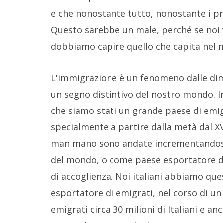
e che nonostante tutto, nonostante i pr
Questo sarebbe un male, perché se noi 
dobbiamo capire quello che capita nel 
L'immigrazione è un fenomeno dalle dim
un segno distintivo del nostro mondo. In
che siamo stati un grande paese di emig
specialmente a partire dalla metà dal XVII
man mano sono andate incrementandosi e
del mondo, o come paese esportatore d
di accoglienza. Noi italiani abbiamo que
esportatore di emigrati, nel corso di un
emigrati circa 30 milioni di Italiani e a