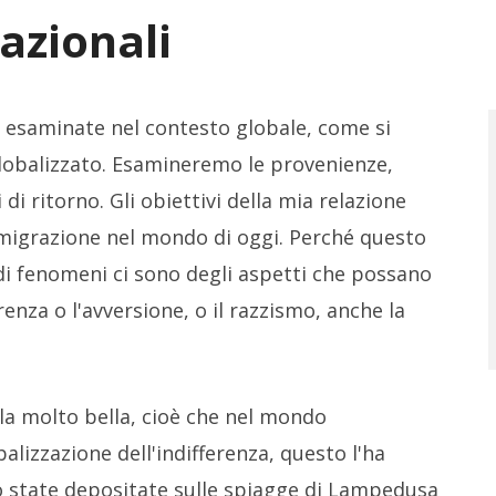
azionali
i esaminate nel contesto globale, come si
obalizzato. Esamineremo le provenienze,
 di ritorno. Gli obiettivi della mia relazione
l'imigrazione nel mondo di oggi. Perché questo
andi fenomeni ci sono degli aspetti che possano
renza o l'avversione, o il razzismo, anche la
ola molto bella, cioè che nel mondo
balizzazione dell'indifferenza, questo l'ha
o state depositate sulle spiagge di Lampedusa