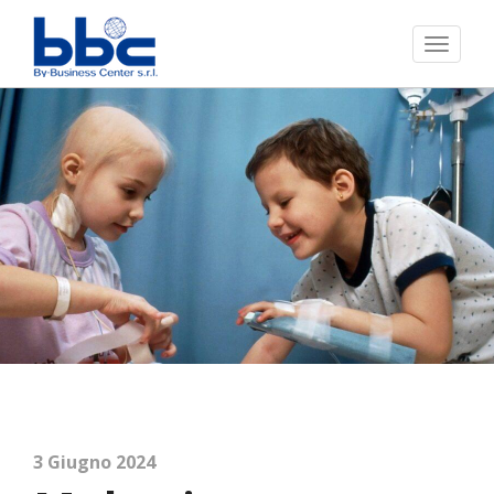
Toggl
naviga
3 Giugno 2024