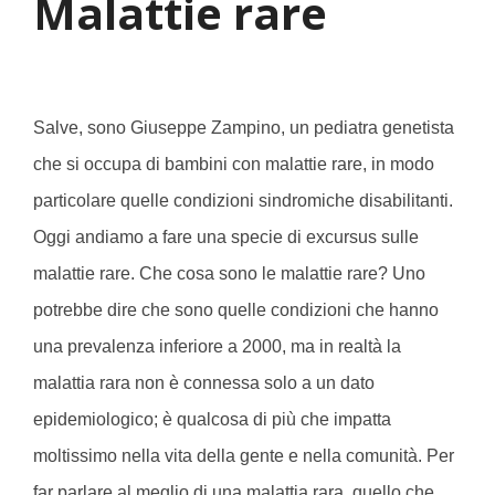
Malattie rare
Salve, sono Giuseppe Zampino, un pediatra genetista
che si occupa di bambini con malattie rare, in modo
particolare quelle condizioni sindromiche disabilitanti.
Oggi andiamo a fare una specie di excursus sulle
malattie rare. Che cosa sono le malattie rare? Uno
potrebbe dire che sono quelle condizioni che hanno
una prevalenza inferiore a 2000, ma in realtà la
malattia rara non è connessa solo a un dato
epidemiologico; è qualcosa di più che impatta
moltissimo nella vita della gente e nella comunità. Per
far parlare al meglio di una malattia rara, quello che